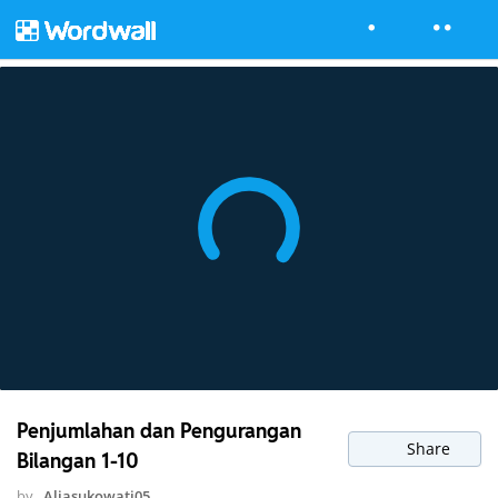
Penjumlahan dan Pengurangan
Share
Bilangan 1-10
by
Aliasukowati05