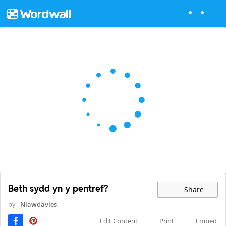
Beth sydd yn y pentref?
Share
by
Niawdavies
Edit Content
Print
Embed