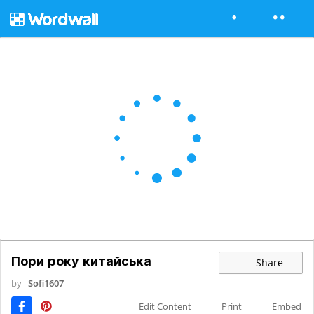
Пори року китайська
Share
by
Sofi1607
Edit Content
Print
Embed