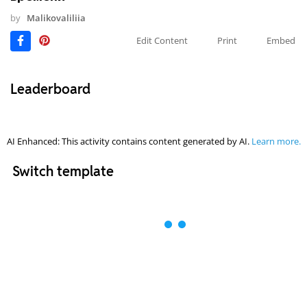
by
Malikovaliliia
Edit Content
Print
Embed
Leaderboard
AI Enhanced: This activity contains content generated by AI.
Learn more.
Switch template