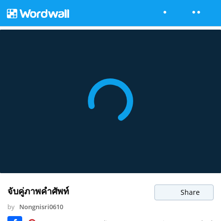
จับคู่ภาพคำศัพท์
Share
by
Nongnisri0610