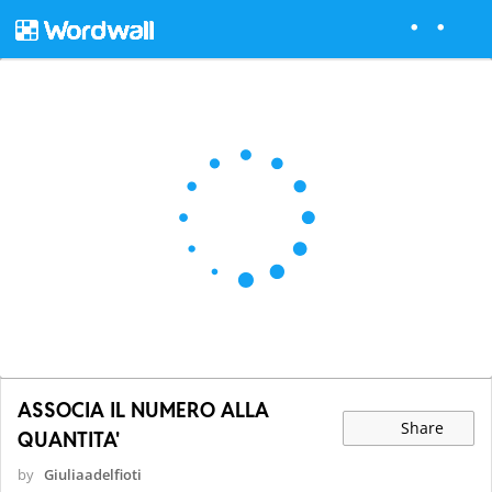
ASSOCIA IL NUMERO ALLA
Share
QUANTITA'
by
Giuliaadelfioti