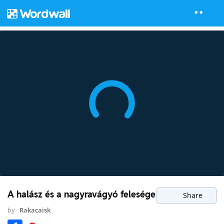
A halász és a nagyravágyó felesége
Share
by
Rakacaisk