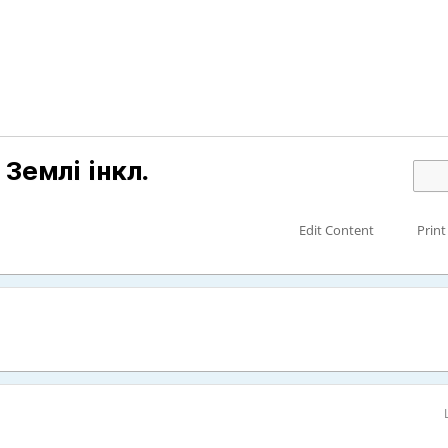
Землі інкл.
Edit Content
Print