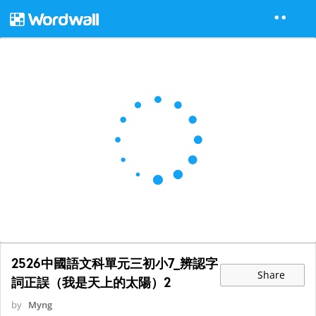
2526中國語文科單元三初小7_辨認字
Share
詞正誤（我是天上的太陽）2
by
Myng