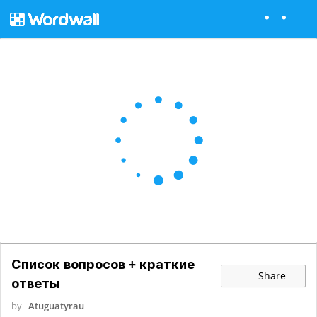
Список вопросов + краткие
Share
ответы
by
Atuguatyrau