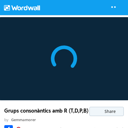
Grups consonàntics amb R (T,D,P,B)
Share
by
Gemmamorer