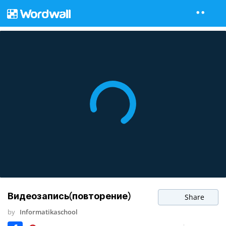
Видеозапись(повторение)
Share
by
Informatikaschool