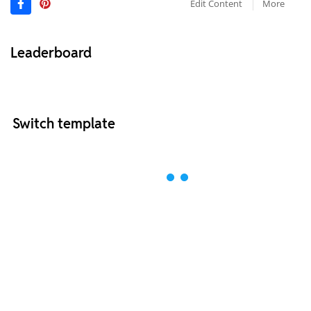
Edit Content
More
Leaderboard
Switch template