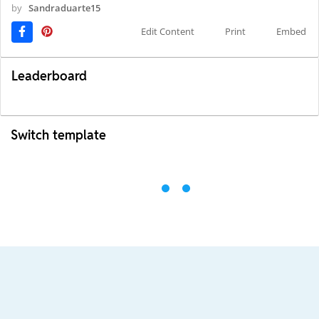
by
Sandraduarte15
Edit Content
Print
Embed
Leaderboard
Switch template