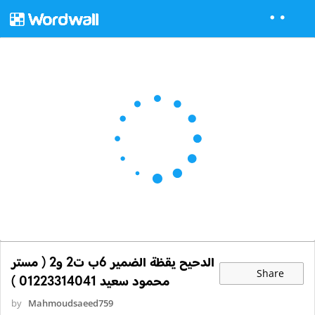
الدحيح يقظة الضمير 6ب ت2 و2 ( مستر
Share
محمود سعيد 01223314041 )
by
Mahmoudsaeed759