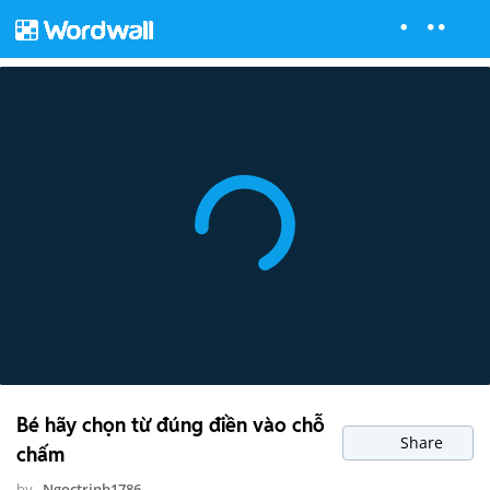
Bé hãy chọn từ đúng điền vào chỗ
Share
chấm
by
Ngoctrinh1786