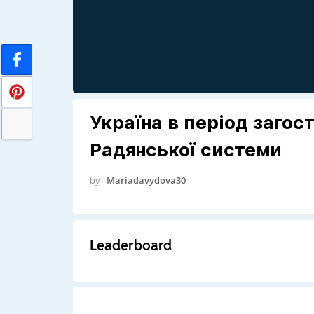
Україна в період загос
Радянської системи
by
Mariadavydova30
Leaderboard