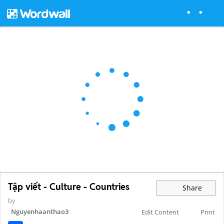
Tập viết - Culture - Countries
Share
by
Nguyenhaanthao3
Edit Content
Print