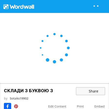
СКЛАДИ З БУКВОЮ З
Share
by
Sotaks19902
Edit Content
Print
Embed