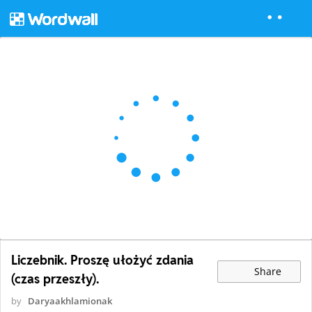
Liczebnik. Proszę ułożyć zdania
Share
(czas przeszły).
by
Daryaakhlamionak