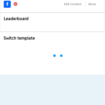
Edit Content
More
Leaderboard
Switch template