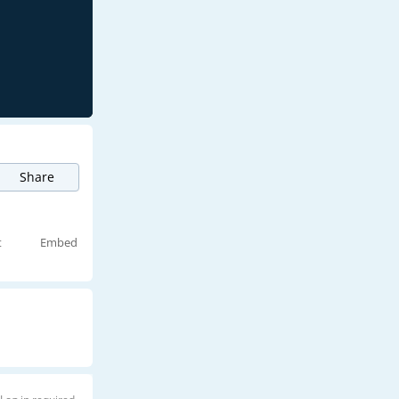
Share
t
Embed