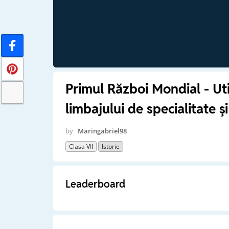
Primul Război Mondial - Util
limbajului de specialitate şi
by
Maringabriel98
Clasa VII
Istorie
Leaderboard