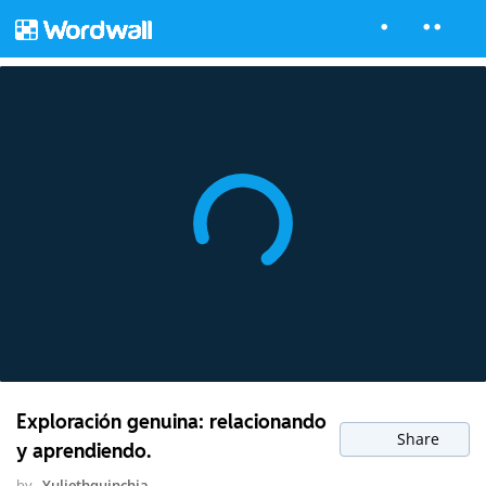
Exploración genuina: relacionando
Share
y aprendiendo.
by
Yuliethquinchia