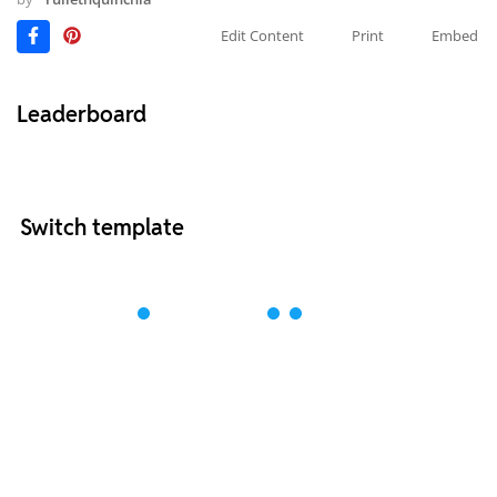
Edit Content
Print
Embed
Leaderboard
Switch template