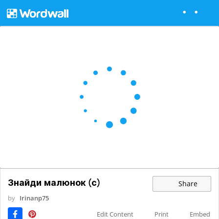
Знайди малюнок (с)
Share
by
Irinanp75
Edit Content
Print
Embed