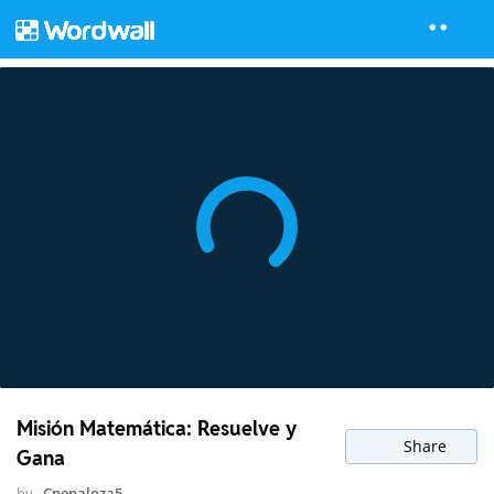
Misión Matemática: Resuelve y
Share
Gana
by
Cpenaloza5