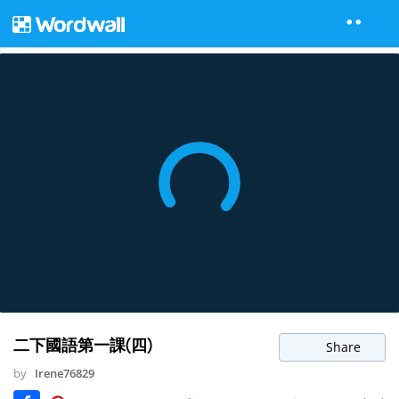
二下國語第一課(四)
Share
by
Irene76829