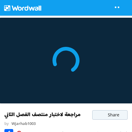
مراجعة لاختبار منتصف الفصل الثاني
Share
by
Wjarhab1003