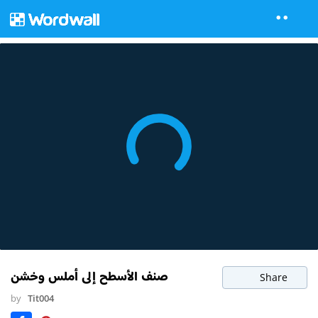
صنف الأسطح إلى أملس وخشن
Share
by
Tit004