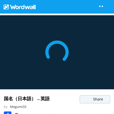
国名（日本語）→英語
Share
by
Megumi33