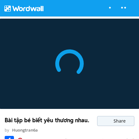
Bài tập bé biết yêu thương nhau.
Share
by
Huongtran6a