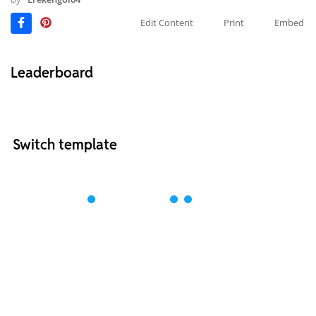
Edit Content
Print
Embed
Leaderboard
Switch template