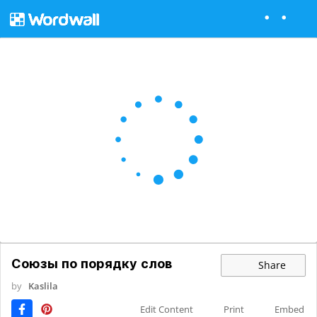
Союзы по порядку слов
Share
by
Kaslila
Edit Content
Print
Embed