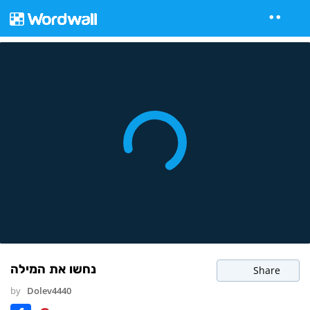
נחשו את המילה
Share
by
Dolev4440