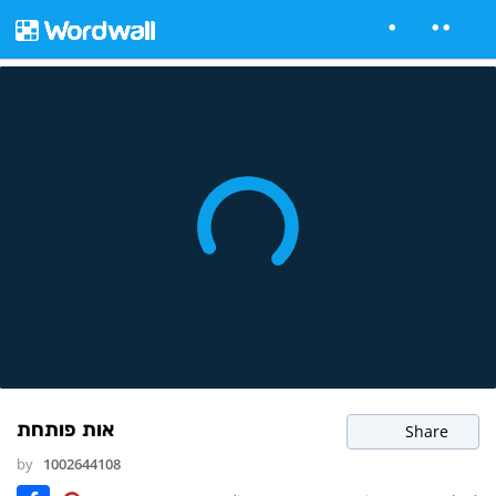
אות פותחת
Share
by
1002644108