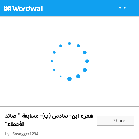
همزة ابن- سادس (ب)- مسابقة " صائد
Share
الأخطاء"
by
Sosoggrr1234