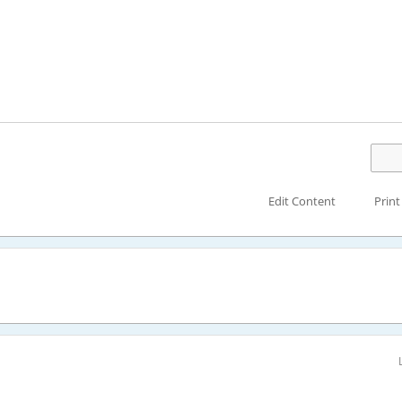
Edit Content
Print