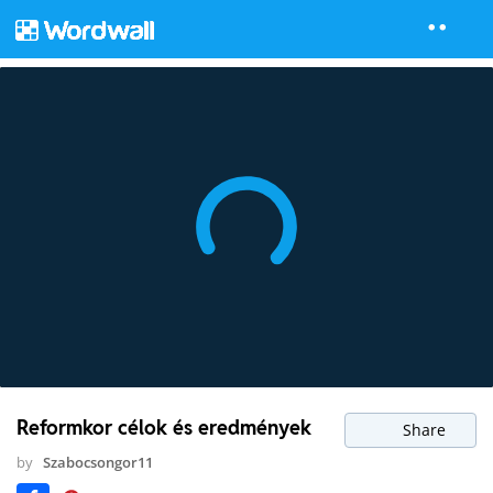
Reformkor célok és eredmények
Share
by
Szabocsongor11