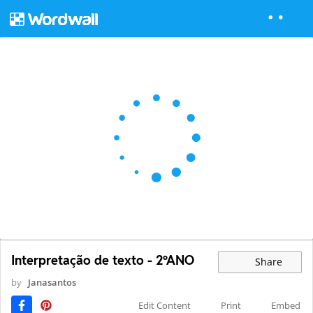
Interpretação de texto - 2ºANO
Share
by
Janasantos
Edit Content
Print
Embed