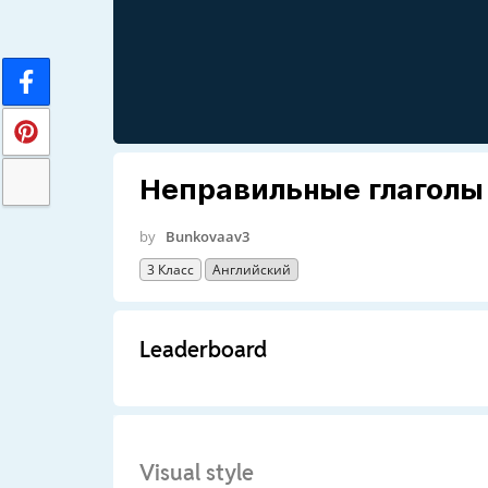
Неправильные глаголы 
by
Bunkovaav3
3 Класс
Английский
Leaderboard
Visual style