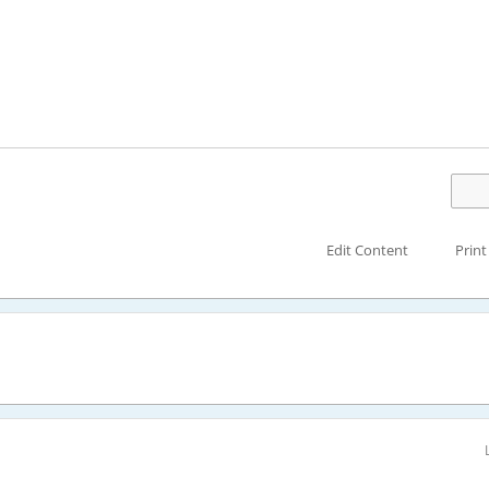
Edit Content
Print