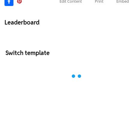
Edit Content
Print
Embed
Leaderboard
Switch template