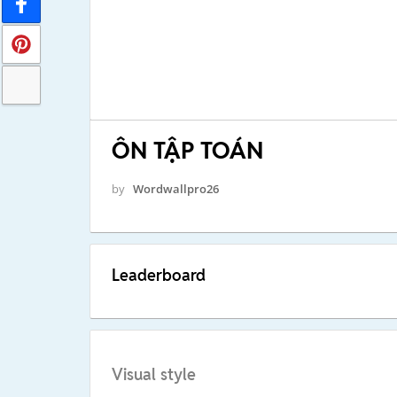
ÔN TẬP TOÁN
by
Wordwallpro26
Leaderboard
Visual style