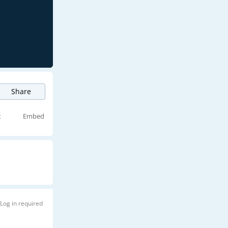
Share
t
Embed
Log in required