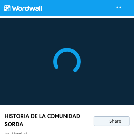
HISTORIA DE LA COMUNIDAD
Share
SORDA
by
Mcsolis1