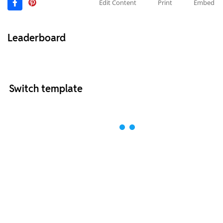
Edit Content
Print
Embed
Leaderboard
Switch template