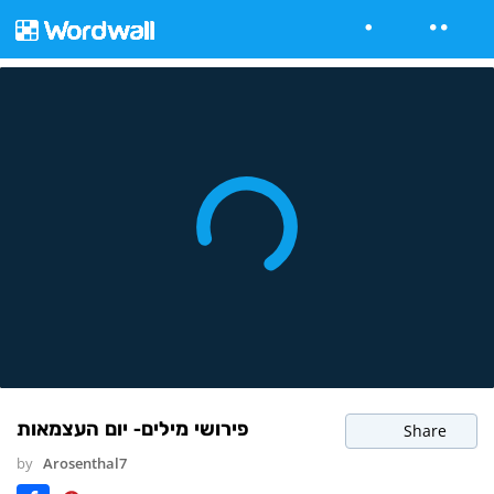
פירושי מילים- יום העצמאות
Share
by
Arosenthal7