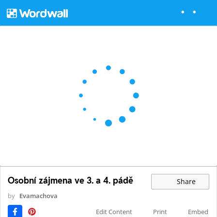
Osobní zájmena ve 3. a 4. pádě
Share
by
Evamachova
Edit Content
Print
Embed