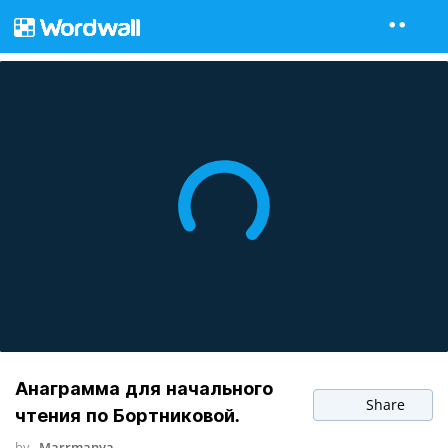
Анаграмма для начального
Share
чтения по Бортниковой.
by
Marrmanya