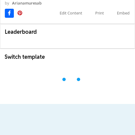
by
Arianamuresab
Edit Content
Print
Embed
Leaderboard
Switch template