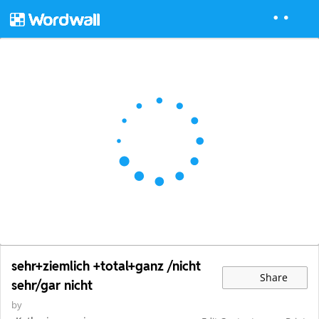
sehr+ziemlich +total+ganz /nicht
Share
sehr/gar nicht
by