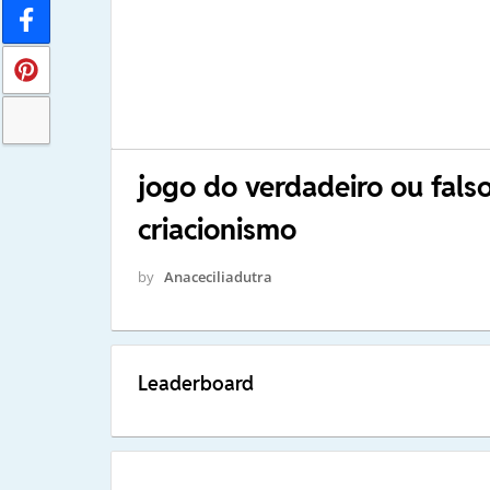
jogo do verdadeiro ou falso
criacionismo
by
Anaceciliadutra
Leaderboard