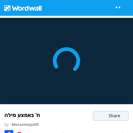
ח' באמצע מילה
Share
by
Moranmaya05